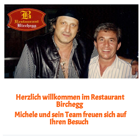
Herzlich willkommen im Restaurant
Birchegg
Michele und sein Team freuen sich auf
Ihren Besuch